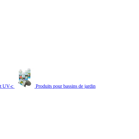
nt UV-c
Produits pour bassins de jardin