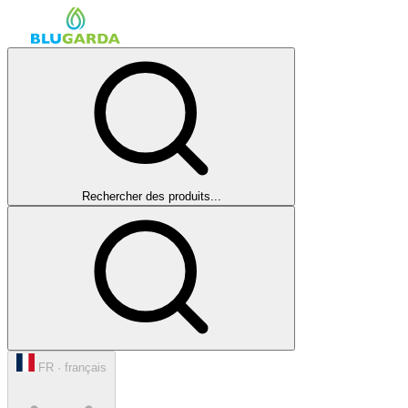
Rechercher des produits...
FR · français